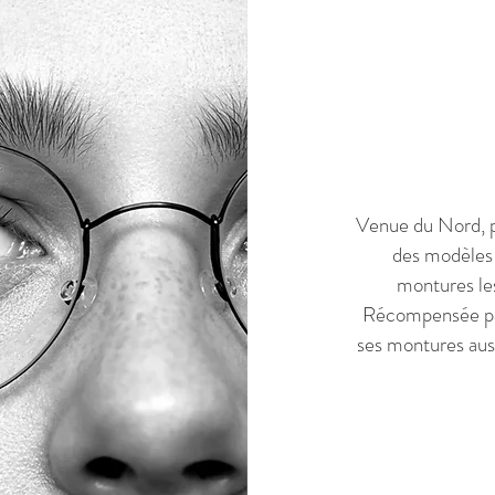
Venue du Nord, 
des modèles q
montures les
Récompensée par
ses montures aussi